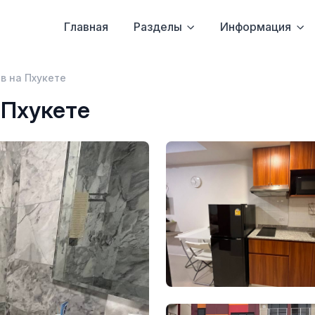
Главная
Разделы
Информация
в на Пхукете
 Пхукете