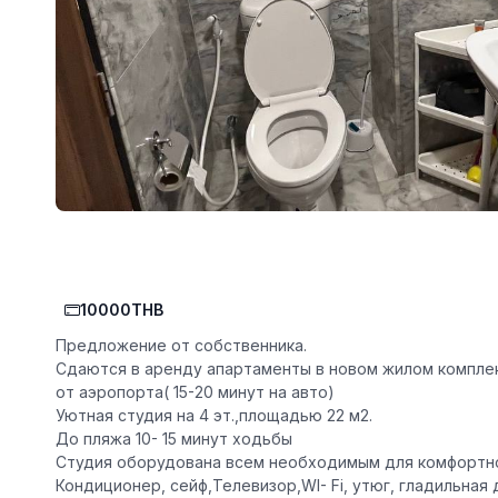
10000THB
Предложение от собственника.
Сдаются в аренду апартаменты в новом жилом комплекс
от аэропорта( 15-20 минут на авто)
️Уютная студия на 4 эт.,площадью 22 м2.
️До пляжа 10- 15 минут ходьбы️
️Студия оборудована всем необходимым для комфортно
️Кондиционер, сейф,Телевизор,WI- Fi, утюг, гладильная 