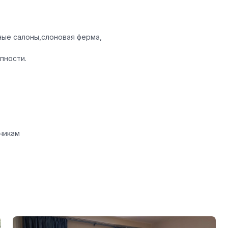
жные салоны,слоновая ферма,
пности.
чикам