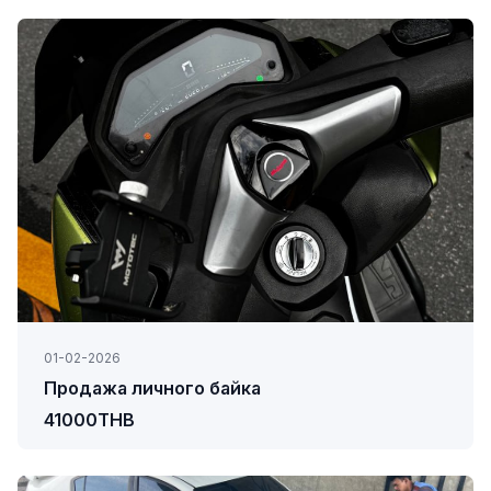
01-02-2026
Продажа личного байка
41000THB