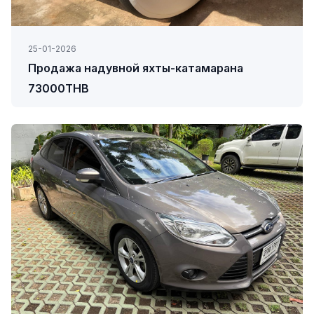
25-01-2026
Продажа надувной яхты-катамарана
73000THB