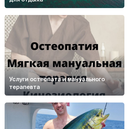
Услуги остеопата и мануального
терапевта