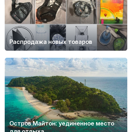
Распродажа новых товаров
Остров Майтон: уединенное место
для отдыха