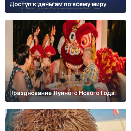
Доступ к деньгам по всему миру
Празднование Лунного Нового Года