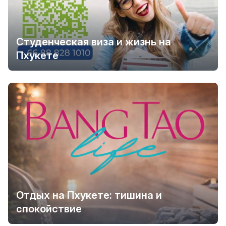
Студенческая виза и жизнь на
Пхукете
Отдых на Пхукете: тишина и
спокойствие