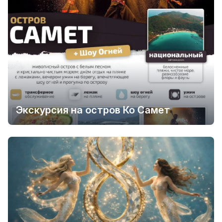
Экскурсия на остров Ко Самет