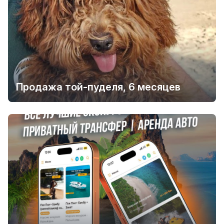
Продажа той-пуделя, 6 месяцев