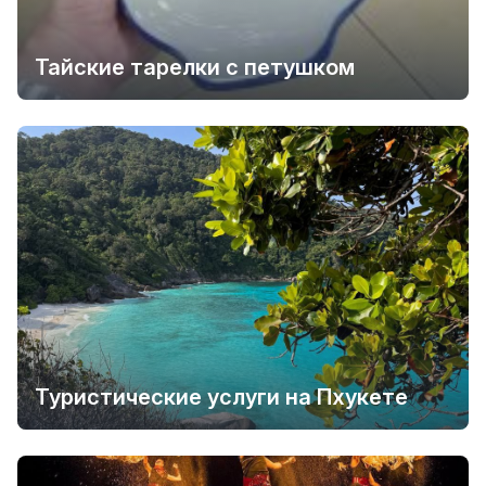
Тайские тарелки с петушком
Туристические услуги на Пхукете