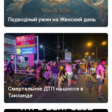
Подводный ужин на Женский день
Смертельное ДТП на шоссе в
Таиланде