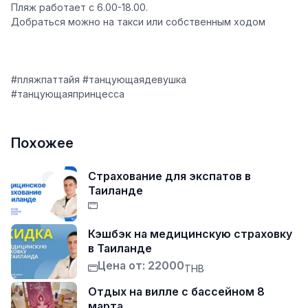
Пляж работает с 6.00-18.00.
Добраться можно на такси или собственным ходом
#пляжпаттайя #танцующаядевушка
#танцующаяпринцесса
Похожее
Страхование для экспатов в
Таиланде
Кэшбэк на медицинскую страховку
в Таиланде
Цена от: 22000
THB
Отдых на вилле с бассейном 8
марта