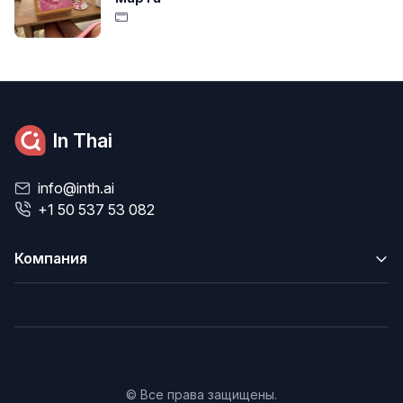
In Thai
info@inth.ai
+1 50 537 53 082
Компания
© Все права защищены.