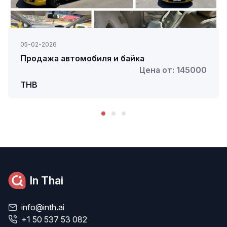
05-02-2026
Продажа автомобиля и байка
Цена от: 145000
THB
In Thai
info@inth.ai
+1 50 537 53 082