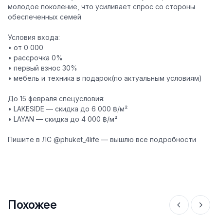
молодое поколение, что усиливает спрос со стороны
обеспеченных семей
Условия входа:
• от 0 000
• рассрочка 0%
• первый взнос 30%
• мебель и техника в подарок(по актуальным условиям)
До 15 февраля спецусловия:
• LAKESIDE — скидка до 6 000 ฿/м²
• LAYAN — скидка до 4 000 ฿/м²
Пишите в ЛС
@phuket_4life
— вышлю все подробности
Похожее