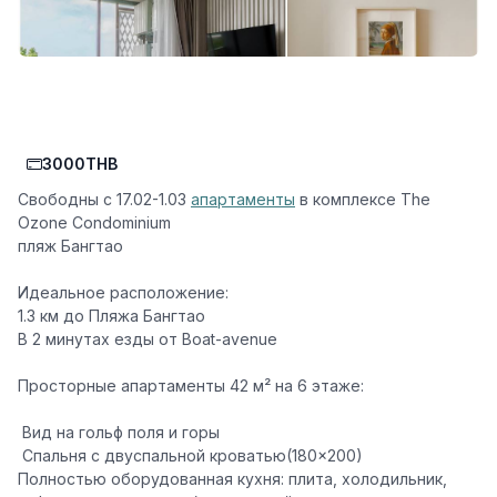
3000THB
Свободны с 17.02-1.03
апартаменты
в комплексе The
Ozone Condominium
пляж Бангтао
Идеальное расположение:
️1.3 км до Пляжа Бангтао
️В 2 минутах езды от Boat-avenue
Просторные апартаменты 42 м² на 6 этаже:
️ Вид на гольф поля и горы
️ Спальня с двуспальной кроватью(180×200)
Полностью оборудованная кухня: плита, холодильник,