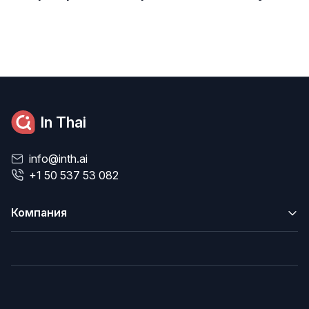
In Thai
info@inth.ai
+1 50 537 53 082
Компания