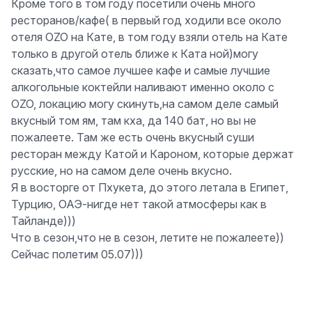
Кроме того в том году посетили очень много
ресторанов/кафе( в первый год ходили все около
отеля OZO на Кате, в том году взяли отель на Кате
только в другой отель ближе к Ката ной)могу
сказать,что самое лучшее кафе и самые лучшие
алкогольные коктейли наливают именно около с
OZO, локацию могу скинуть,на самом деле самый
вкусный том ям, там кха, да 140 бат, но вы не
пожалеете. Там же есть очень вкусный суши
ресторан между Катой и Кароном, которые держат
русские, но на самом деле очень вкусно.
Я в восторге от Пхукета, до этого летала в Египет,
Турцию, ОАЭ-нигде нет такой атмосферы как в
Тайланде)))
Что в сезон,что не в сезон, летите не пожалеете))
Сейчас полетим 05.07)))