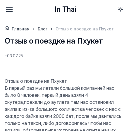
In Thai
Главная
Блог
Отзыв о поездке на Пхукет
Отзыв о поездке на Пхукет
03.07.25
Отзыв о поездке на Пхукет
В первый раз мы летали большой компанией нас
было 8 человек, первый день взяли 4
скутера,поехали до аутлета там нас остановил
экипаж,из-за большого количества человек с нас с
каждого байка взяли 2000 бат, после мы двигались
только на такси, либо договорилась чтобы нас
возили, обзорная была устроена на опыте наших