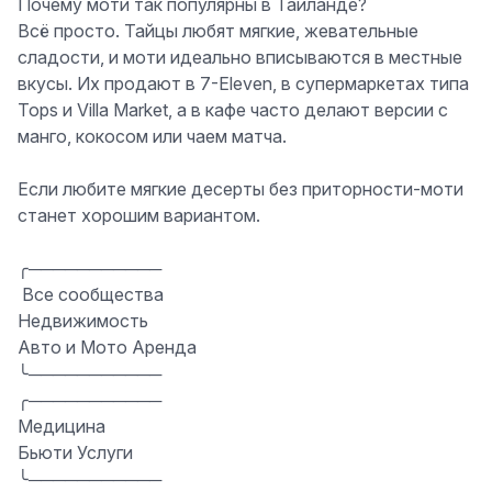
Почему моти так популярны в Таиланде?
Всё просто. Тайцы любят мягкие, жевательные
сладости, и моти идеально вписываются в местные
вкусы. Их продают в 7-Eleven, в супермаркетах типа
Tops и Villa Market, а в кафе часто делают версии с
манго, кокосом или чаем матча.
Если любите мягкие десерты без приторности-моти
станет хорошим вариантом.
╭───────────
️ Все сообщества
Недвижимость
Авто и Мото Аренда
╰───────────
╭───────────
Медицина
Бьюти Услуги
╰───────────