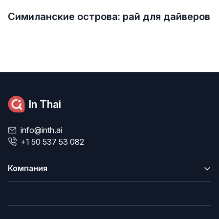
Симиланские острова: рай для дайверов
In Thai
info@inth.ai
+1 50 537 53 082
Компания