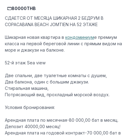
80000THB
СДАЕТСЯ ОТ МЕСЯЦА ШИКАРНАЯ 2 БЕДРУМ В
COPACABANA BEACH JOMTIEN НА 52 ЭТАЖЕ️
Шикарная новая квартира в
кондоминиум
е премиум
класса на первой береговой линии с прямым видом на
море и джакузи на балконе.
52-й этаж Sea view
Две спальни, две туалетные комнаты с душем,
Два балкона, один с большим джакузи.
Стиральная машина,
Потрясающий вид, прохладный морской воздух.
Условия бронирования:
Арендная плата по месячная-80 000,00 бат в месяц.
Депозит 40000,00 месяц!
Арендная плата на годовой контракт-70 000,00 бат в