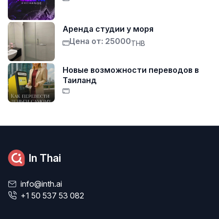
Аренда студии у моря
Цена от: 25000
THB
Новые возможности переводов в
Таиланд
In Thai
info@inth.ai
+1 50 537 53 082