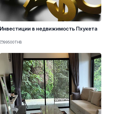
Инвестиции в недвижимость Пхукета
99500THB