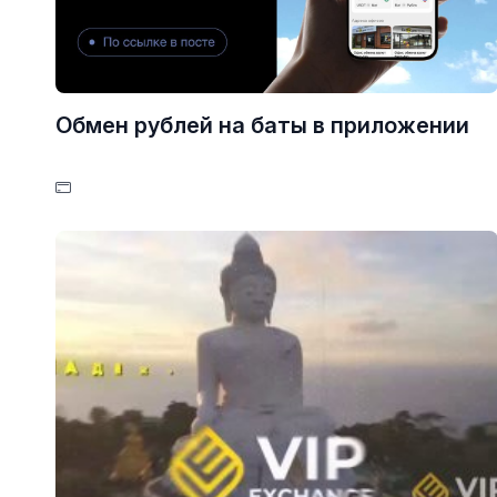
Обмен рублей на баты в приложении