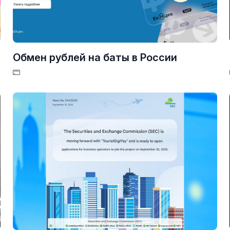
Обмен рублей на баты в России