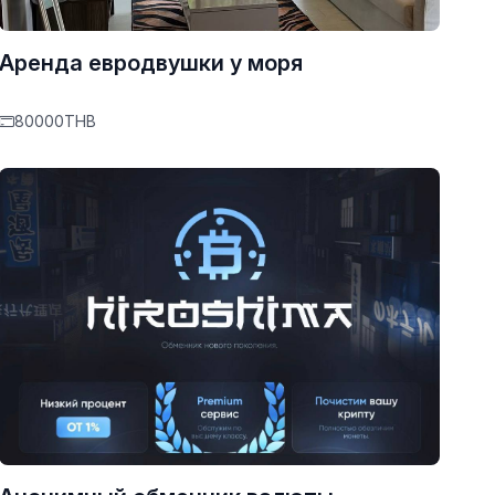
Аренда евродвушки у моря
80000THB