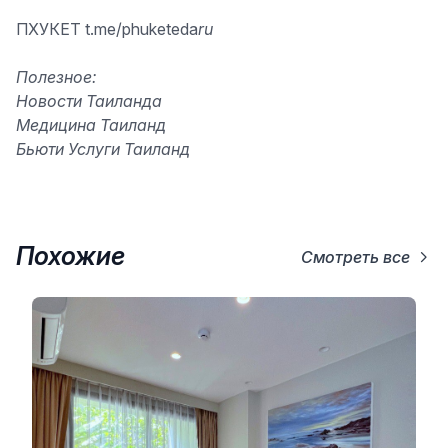
ПХУКЕТ t.me/phuketeda
ru
Полезное:
Новости Таиланда
Медицина Таиланд
Бьюти Услуги Таиланд
Похожие
Смотреть все