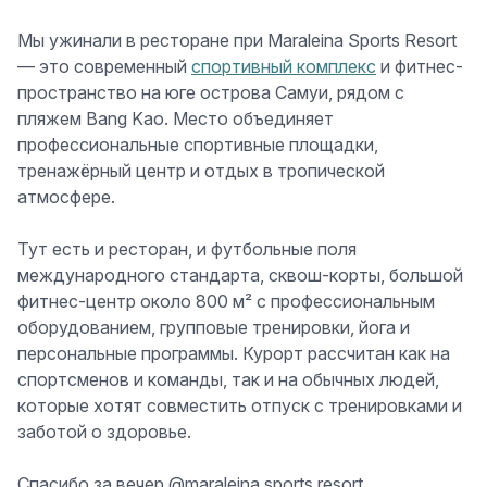
Мы ужинали в ресторане при
Maraleina Sports Resort
— это современный
спортивный комплекс
и фитнес-
пространство на юге острова Самуи, рядом с
пляжем Bang Kao. Место объединяет
профессиональные спортивные площадки,
тренажёрный центр и отдых в тропической
атмосфере.
Тут есть и ресторан, и футбольные поля
международного стандарта, сквош-корты, большой
фитнес-центр около 800 м² с профессиональным
оборудованием, групповые тренировки, йога и
персональные программы. Курорт рассчитан как на
спортсменов и команды, так и на обычных людей,
которые хотят совместить отпуск с тренировками и
заботой о здоровье.
Спасибо за вечер @maraleina.sports.resort