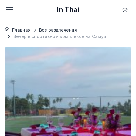
In Thai
Главная
Все развлечения
Вечер в спортивном комплексе на Самуи