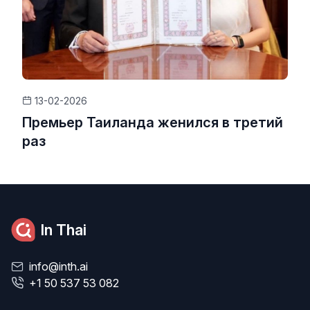
13-02-2026
Премьер Таиланда женился в третий
раз
In Thai
info@inth.ai
+1 50 537 53 082