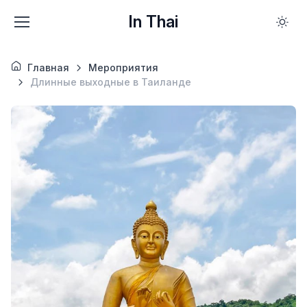
In Thai
Главная
Мероприятия
Длинные выходные в Таиланде