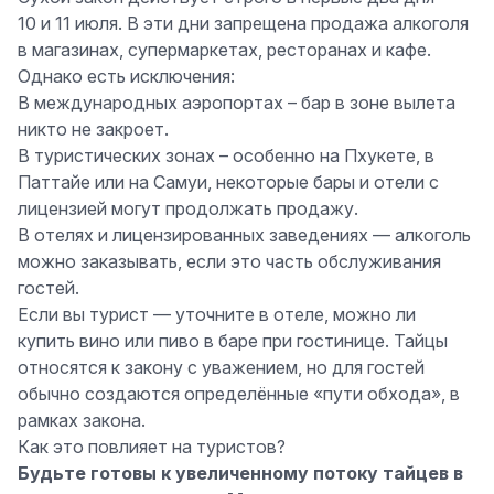
10 и 11 июля. В эти дни
запрещена продажа алкоголя
в магазинах, супермаркетах, ресторанах и кафе
.
Однако есть исключения:
В международных аэропортах
– бар в зоне вылета
никто не закроет.
В туристических зонах
– особенно на Пхукете, в
Паттайе или на Самуи, некоторые бары и отели с
лицензией могут продолжать продажу.
В отелях и лицензированных заведениях
— алкоголь
можно заказывать, если это часть обслуживания
гостей.
Если вы турист — уточните в отеле, можно ли
купить вино или пиво в баре при гостинице. Тайцы
относятся к закону с уважением, но для гостей
обычно создаются определённые «пути обхода», в
рамках закона.
Как это повлияет на туристов?
Будьте готовы к увеличенному потоку тайцев в