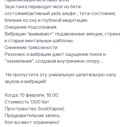
Звук гонга переводит мозг из бета-
состояния(активный ум)в альфа-, тета-состояния,
близкие ко сну и глубокой медитации.
Очищение подсознания
Вибрации “вымывают” подавленные эмоции, страхи
и старые ментальные шаблоны.
Снижение тревожности
Резонанс и вибрации дают ощущение покоя и
“заземления”, создавая внутреннюю опору…
️ Не пропустите эту уникальную целительную силу
звуков и вибраций!
Когда:
10 февраля, 18.00.
Стоимость 1300 бат
Пространство Soul
(Карон).
Предварительная запись.
Кол-во мест ограничено!