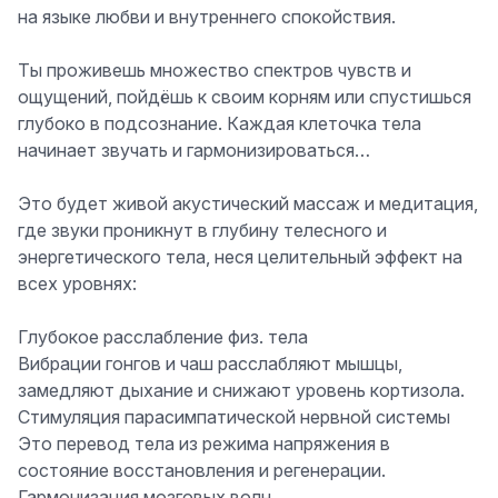
на языке любви и внутреннего спокойствия.
Ты проживешь множество спектров чувств и
ощущений, пойдёшь к своим корням или спустишься
глубоко в подсознание.
Каждая клеточка тела
начинает звучать и гармонизироваться
…
Это будет живой акустический
массаж
и
медитация
,
где звуки проникнут в глубину телесного и
энергетического тела, неся целительный эффект на
всех уровнях:
Глубокое расслабление физ. тела
Вибрации гонгов и чаш расслабляют мышцы,
замедляют дыхание и снижают уровень кортизола.
Стимуляция парасимпатической нервной системы
Это перевод тела из режима напряжения в
состояние восстановления и регенерации.
Гармонизация мозговых волн