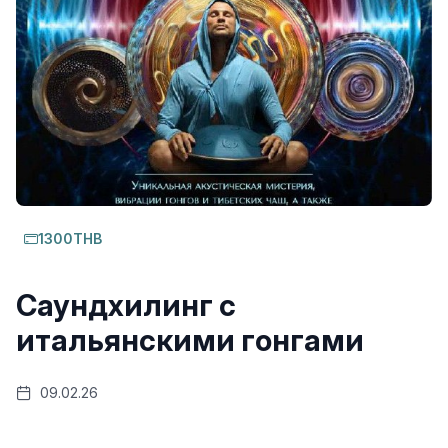
1300THB
Саундхилинг с
итальянскими гонгами
09.02.26