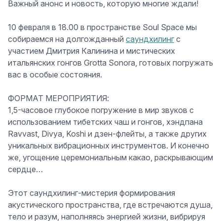
Важный анонс и новость, которую многие ждали!
10 февраля в 18.00
в пространстве
Soul Space
мы
собираемся на долгожданный
саундхилинг
с
участием Дмитрия Калинина и
мистических
итальянских гонгов Grotta Sonora
, готовых погружать
вас в особые состояния.
ФОРМАТ МЕРОПРИЯТИЯ:
1,5
-часовое глубокое погружение в мир звуков
с
использованием тибетских чаш и гонгов, хэндпана
Ravvast, Divya, Koshi и дзен-флейты, а также других
уникальных вибрационных инструментов. И конечно
же, угощение церемониальным какао, раскрывающим
сердце…
Этот саундхилинг-мистерия формирования
акустического
пространства, где встречаются душа,
тело и разум
, наполняясь энергией жизни,
вибрируя