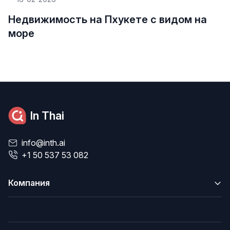
Недвижимость на Пхукете с видом на
море
In Thai
info@inth.ai
+1 50 537 53 082
Компания