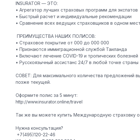
INSURATOR — ЭТО:
• Агрегатор лучших страховых программ для экспатов
• Быстрый расчет и индивидуальные рекомендации
• Сравнение всех ведущих страховщиков в одном мес
️ ПРЕИМУЩЕСТВА НАШИХ ПОЛИСОВ:
• Страховое покрытие от 000 до 000 000
• Признаются иммиграционной службой Таиланда
• Включают лечение COVID-19 и тропических болезней
• Русскоязычный ассистанс 24/7 в любой точке страны
СОВЕТ: Для максимального количества предложений вы
позже текущей.
Оформите полис за 5 минут:
http://www.insurator.online/travel
Так же вы можете купить Международную страховку от 
Нужна консультация?
️ +7(495)120-22-46