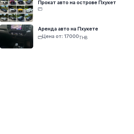
Прокат авто на острове Пхукет
Аренда авто на Пхукете
Цена от: 17000
THB