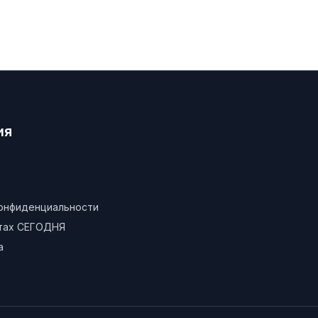
ия
конфиденциальности
атах СЕГОДНЯ
а