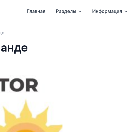
Главная
Разделы
Информация
де
ланде