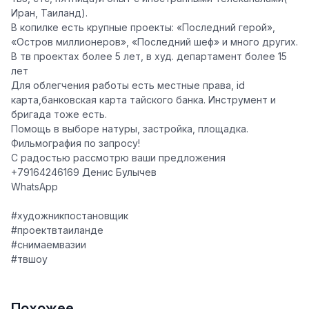
Иран, Таиланд).
В копилке есть крупные проекты: «Последний герой»,
«Остров миллионеров», «Последний шеф» и много других.
В тв проектах более 5 лет, в худ. департамент более 15
лет
Для облегчения работы есть местные права, id
карта,банковская карта тайского банка. Инструмент и
бригада тоже есть.
Помощь в выборе натуры, застройка, площадка.
Фильмография по запросу!
С радостью рассмотрю ваши предложения
+79164246169
Денис Булычев
WhatsApp
#художникпостановщик
#проектвтаиланде
#снимаемвазии
#твшоу
Похожее