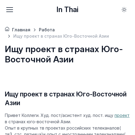
In Thai
Главная
Работа
Ищу проект в странах Юго-Восточной Азии
Ищу проект в странах Юго-
Восточной Азии
Ищу проект в странах Юго-Восточной
Азии
Привет Коллеги. Худ. пост/асистент худ. пост. ищу
проект
в странах юго-восточной Азии.
Опыт в крупных тв проектах российских телеканалов(
тв3, стс, пятница)и опыт с иностранными телеканалами(