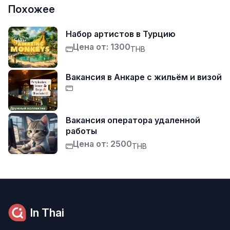
Похожее
Набор артистов в Турцию
Цена от: 1300
THB
Вакансия в Анкаре с жильём и визой
Вакансия оператора удаленной
работы
Цена от: 2500
THB
In Thai