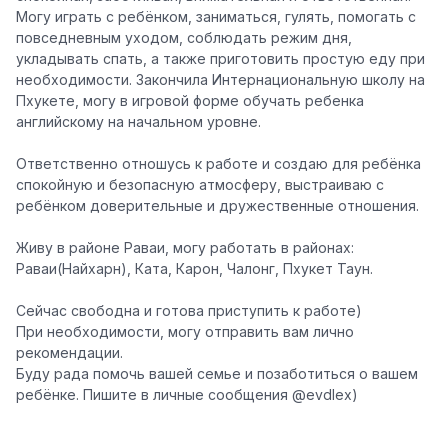
Могу играть с ребёнком, заниматься, гулять, помогать с
повседневным уходом, соблюдать режим дня,
укладывать спать, а также приготовить простую еду при
необходимости. Закончила Интернациональную школу на
Пхукете, могу в игровой форме обучать ребенка
английскому на начальном уровне.
Ответственно отношусь к работе и создаю для ребёнка
спокойную и безопасную атмосферу, выстраиваю с
ребёнком доверительные и дружественные отношения.
Живу в районе Раваи, могу работать в районах:
Раваи(Найхарн), Ката, Карон, Чалонг, Пхукет Таун.
Сейчас свободна и готова приступить к работе)
При необходимости, могу отправить вам лично
рекомендации.
Буду рада помочь вашей семье и позаботиться о вашем
ребёнке. Пишите в личные сообщения @evdlex)