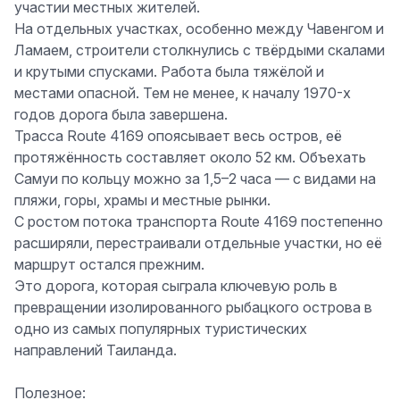
участии местных жителей.
На отдельных участках, особенно между Чавенгом и
Ламаем, строители столкнулись с твёрдыми скалами
и крутыми спусками. Работа была тяжёлой и
местами опасной. Тем не менее, к началу 1970-х
годов дорога была завершена.
Трасса Route 4169
опоясывает весь остров, её
протяжённость составляет около
52 км
. Объехать
Самуи по кольцу можно за 1,5–2 часа — с видами на
пляжи, горы, храмы и местные рынки.
С ростом потока транспорта
Route 4169
постепенно
расширяли, перестраивали отдельные участки, но её
маршрут остался прежним.
Это дорога, которая сыграла ключевую роль в
превращении изолированного рыбацкого острова в
одно из самых популярных туристических
направлений Таиланда.
Полезное: