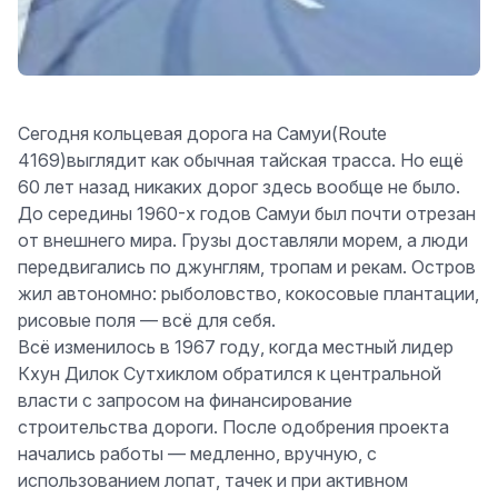
Сегодня кольцевая дорога на Самуи(Route
4169)выглядит как обычная тайская трасса.
Но ещё
60 лет назад никаких дорог здесь вообще не было.
До середины 1960-х годов Самуи был почти отрезан
от внешнего мира. Грузы доставляли морем, а люди
передвигались по джунглям, тропам и рекам. Остров
жил автономно: рыболовство, кокосовые плантации,
рисовые поля — всё для себя.
Всё изменилось в 1967 году, когда местный лидер
Кхун Дилок Сутхиклом обратился к центральной
власти с запросом на финансирование
строительства дороги. После одобрения проекта
начались работы — медленно, вручную, с
использованием лопат, тачек и при активном