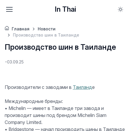
In Thai
Главная
Новости
Производство шин в Таиланде
Производство шин в Таиланде
03.09.25
Производители с заводами в
Таиланд
е
Международные бренды:
•
Michelin
— имеет в Таиланде три завода и
производит шины под брендом Michelin Siam
Company Limited.
•
Bridgestone
— начал производить шины в Таиланде