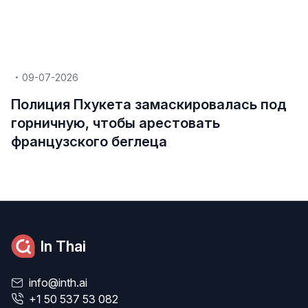
09-07-2026
Полиция Пхукета замаскировалась под
горничную, чтобы арестовать
французского беглеца
In Thai
info@inth.ai
+1 50 537 53 082