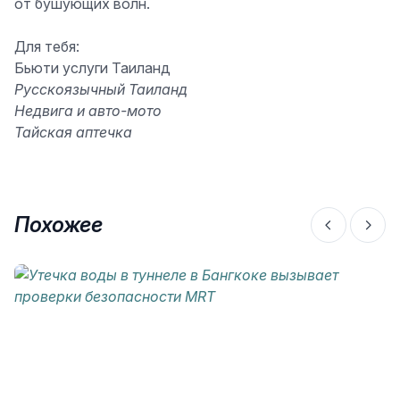
от бушующих волн.
Для тебя:
Бьюти услуги Таиланд
Русскоязычный Таиланд
Недвига и авто-мото
Тайская аптечка
Похожее