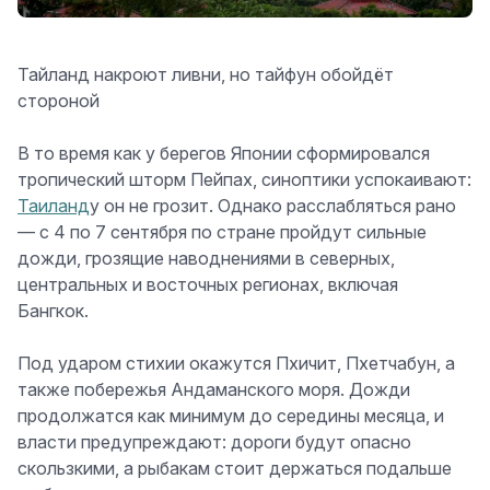
Тайланд накроют ливни, но тайфун обойдёт
стороной
В то время как у берегов Японии сформировался
тропический шторм Пейпах, синоптики успокаивают:
Таиланд
у он не грозит. Однако расслабляться рано
— с 4 по 7 сентября по стране пройдут сильные
дожди, грозящие наводнениями в северных,
центральных и восточных регионах, включая
Бангкок.
Под ударом стихии окажутся Пхичит, Пхетчабун, а
также побережья Андаманского моря. Дожди
продолжатся как минимум до середины месяца, и
власти предупреждают: дороги будут опасно
скользкими, а рыбакам стоит держаться подальше