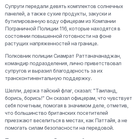
Супруги передали девять комплектов солнечных
панелей, а также сухие продукты, закуски и
бутилированную воду офицерам из Компании
Пограничной Полиции 116, которые находятся в
состоянии повышенной готовности на фоне
растущих напряженностей на границе.
Полковник полиции Сиамрат Раттаначанаджан,
командир подразделения, лично приветствовал
супругов и выразил благодарность за их
трансконтинентальную поддержку.
Шелли, держа тайский флаг, сказал: "Таиланд,
борись, борись!" Он сказал офицерам, что чувствует
себя почетным, помогая в значимом деле, отметив,
что большинство британских посетителей
приезжают веселиться в местах, как Паттайя, а не
помогать силам безопасности на передовой.