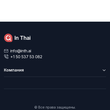
In Thai
info@inth.ai
+1 50 537 53 082
Компания
© Все права защищены.