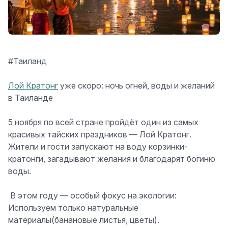
#Таиланд
Лой Кратонг
уже скоро: ночь огней, воды и желаний
в Таиланде
5 ноября по всей стране пройдёт один из самых
красивых тайских праздников —
Лой Кратонг
.
Жители и гости запускают на воду корзинки-
кратонги, загадывают желания и благодарят богиню
воды.
️ В этом году — особый фокус на экологии:
Используем только
натуральные
материалы
(банановые листья, цветы).