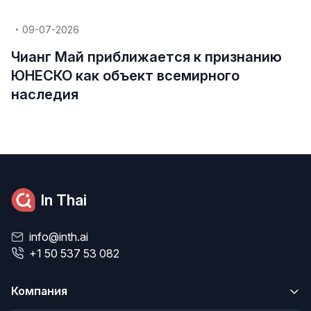
09-07-2026
Чианг Май приближается к признанию
ЮНЕСКО как объект всемирного
наследия
In Thai
info@inth.ai
+1 50 537 53 082
Компания