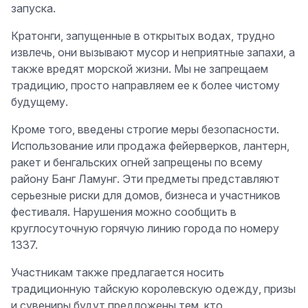
запуска.
Кратонги, запущенные в открытых водах, трудно
извлечь, они вызывают мусор и неприятные запахи, а
также вредят морской жизни. Мы не запрещаем
традицию, просто направляем ее к более чистому
будущему.
Кроме того, введены строгие меры безопасности.
Использование или продажа фейерверков, лантерн,
ракет и бенгальских огней запрещены по всему
району Банг Ламунг. Эти предметы представляют
серьезные риски для домов, бизнеса и участников
фестиваля. Нарушения можно сообщить в
круглосуточную горячую линию города по номеру
1337.
Участникам также предлагается носить
традиционную тайскую королевскую одежду, призы
и сувениры будут предложены тем, кто