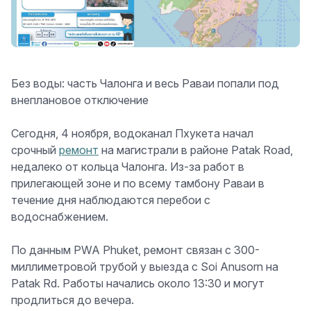
Без воды: часть Чалонга и весь Раваи попали под
внеплановое отключение
Сегодня, 4 ноября, водоканал Пхукета начал
срочный
ремонт
на магистрали в районе Patak Road,
недалеко от кольца Чалонга. Из-за работ в
прилегающей зоне и по всему тамбону Раваи в
течение дня наблюдаются перебои с
водоснабжением.
По данным PWA Phuket, ремонт связан с 300-
миллиметровой трубой у выезда с Soi Anusorn на
Patak Rd. Работы начались около 13:30 и могут
продлиться до вечера.