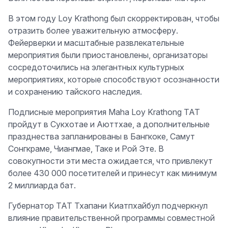
В этом году Loy Krathong был скорректирован, чтобы
отразить более уважительную атмосферу.
Фейерверки и масштабные развлекательные
мероприятия были приостановлены, организаторы
сосредоточились на элегантных культурных
мероприятиях, которые способствуют осознанности
и сохранению тайского наследия.
Подписные мероприятия Maha Loy Krathong TAT
пройдут в Сукхотае и Аюттхае, а дополнительные
празднества запланированы в Бангкоке, Самут
Сонгкраме, Чиангмае, Таке и Рой Эте. В
совокупности эти места ожидается, что привлекут
более 430 000 посетителей и принесут как минимум
2 миллиарда бат.
Губернатор TAT Тхапани Киатпхайбул подчеркнул
влияние правительственной программы совместной