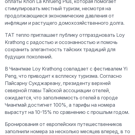
оплаты Khon La Khrueng Plus, которая помогает
стимулировать местный туризм, несмотря на
продолжающиеся экономические давления от
инфляции и растущего домохозяйственного долга.
TAT тепло приглашает публику отпраздновать Loy
Krathong с радостью и осознанностью и помочь
сохранить элегантность тайских традиций для
будущих поколений.
В Чиангмае Loy Krathong совпадает с фестивалем Yi
Peng, что приводит к всплеску туризма. Согласно
Пайсарну Сукджареану, президенту верхней
северной главы Тайской ассоциации отелей,
ожидается, что заполняемость отелей в городе
Чиангмай достигнет 100%, а тарифы на номера
вырастут на 10-15% по сравнению с прошлым годом.
Бронирования от европейских путешественников
заполнили номера за несколько месяцев вперед, в то