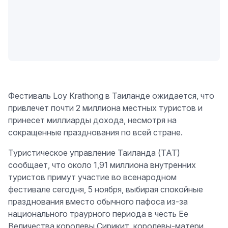
Фестиваль Loy Krathong в Таиланде ожидается, что
привлечет почти 2 миллиона местных туристов и
принесет миллиарды дохода, несмотря на
сокращенные празднования по всей стране.
Туристическое управление Таиланда (TAT)
сообщает, что около 1,91 миллиона внутренних
туристов примут участие во всенародном
фестивале сегодня, 5 ноября, выбирая спокойные
празднования вместо обычного пафоса из-за
национального траурного периода в честь Ее
Величества королевы Сирикит, королевы-матери.