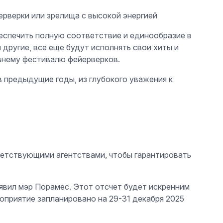
ерверки или зрелища с высокой энергией
беспечить полную соответствие и единообразие в
и другие, все еще будут исполнять свои хиты и
внему фестивалю фейерверков.
в предыдущие годы, из глубокого уважения к
ветствующими агентствами, чтобы гарантировать
явил мэр Порамес. Этот отсчет будет искренним
оприятие запланировано на 29-31 декабря 2025