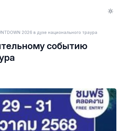
UNTDOWN 2026 в духе национального траура
ительному событию
ура