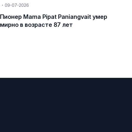
09-07-2026
Пионер Mama Pipat Paniangvait умер
мирно в возрасте 87 лет