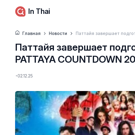
In Thai
Главная
Новости
Паттайя завершает подго
Паттайя завершает подг
PATTAYA COUNTDOWN 2026
02.12.25