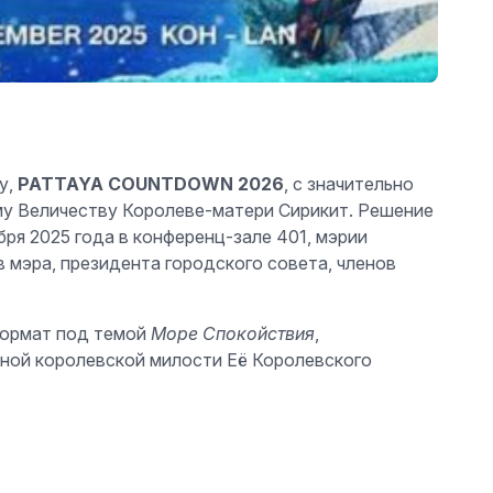
у,
PATTAYA COUNTDOWN 2026
, с значительно
му Величеству Королеве-матери Сирикит. Решение
ря 2025 года в конференц-зале 401, мэрии
 мэра, президента городского совета, членов
формат под темой
Море Спокойствия
,
чной королевской милости Её Королевского