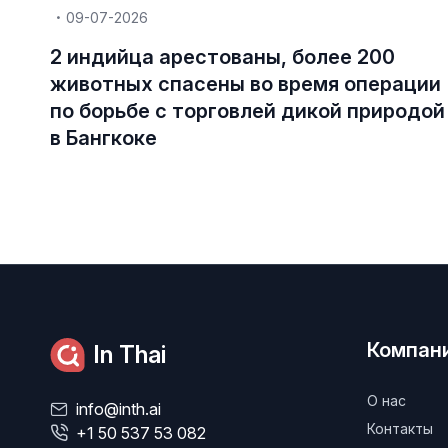
09-07-2026
2 индийца арестованы, более 200
животных спасены во время операции
по борьбе с торговлей дикой природой
в Бангкоке
Компан
In Thai
О нас
info@inth.ai
Контакты
+1 50 537 53 082