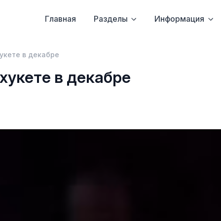
Главная
Разделы
Информация
укете в декабре
хукете в декабре