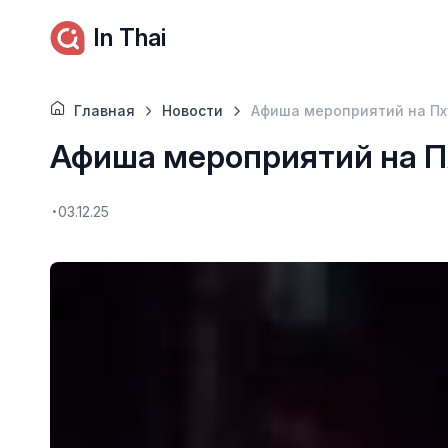
In Thai
Главная
Новости
Афиша мероприятий на Пх
Афиша мероприятий на П
03.12.25