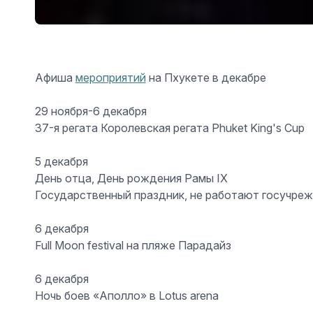
Афиша
мероприятий
на Пхукете в декабре
29 ноября-6 декабря
37-я регата Королевская регата Phuket King's Cup
5 декабря
День отца, День рождения Рамы IX
Государственный праздник, не работают госучреж
6 декабря
Full Moon festival на пляже Парадайз
6 декабря
Ночь боев «Аполло» в Lotus arena