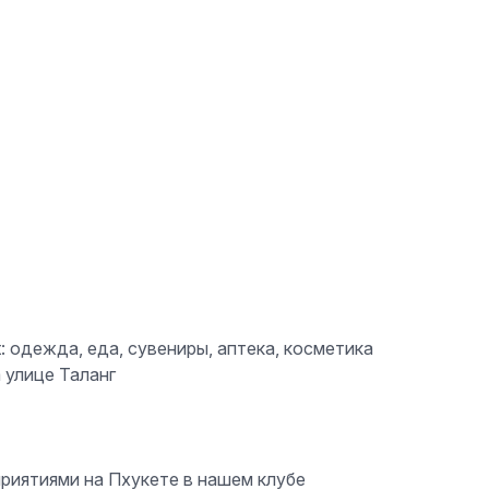
t: одежда, еда, сувениры, аптека, косметика
 улице Таланг
риятиями на Пхукете в
нашем клубе