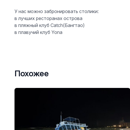
У нас можно забронировать столики:
в лучших ресторанах острова
в пляжный клуб Catch(Бангтао
)
в плавучий клуб Yona
Похожее