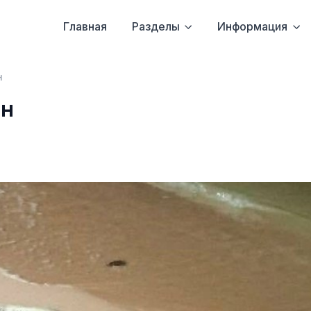
Главная
Разделы
Информация
н
ен