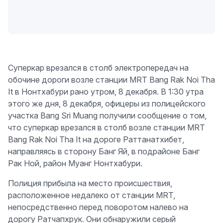
Суперкар врезался в столб электропередач на
обочине дороги возле станции MRT Bang Rak Noi Tha
It в Нонтхабури рано утром, 8 декабря. В 1:30 утра
этого же дня, 8 декабря, офицеры из полицейского
участка Bang Sri Muang получили сообщение о том,
что суперкар врезался в столб возле станции MRT
Bang Rak Noi Tha It на дороге Раттанатхибет,
направляясь в сторону Банг Яй, в подрайоне Банг
Рак Ной, район Муанг Нонтхабури.
Полиция прибыла на место происшествия,
расположенное недалеко от станции MRT,
непосредственно перед поворотом налево на
дорогу Ратчапхрук. Они обнаружили серый