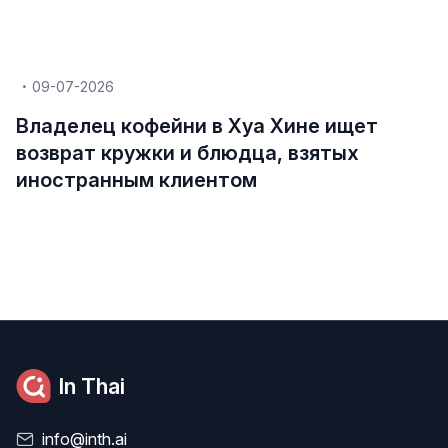
09-07-2026
Владелец кофейни в Хуа Хине ищет
возврат кружки и блюдца, взятых
иностранным клиентом
In Thai
info@inth.ai