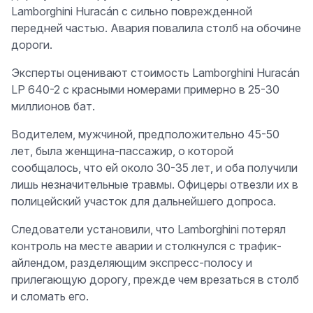
Lamborghini Huracán с сильно поврежденной
передней частью. Авария повалила столб на обочине
дороги.
Эксперты оценивают стоимость Lamborghini Huracán
LP 640-2 с красными номерами примерно в 25-30
миллионов бат.
Водителем, мужчиной, предположительно 45-50
лет, была женщина-пассажир, о которой
сообщалось, что ей около 30-35 лет, и оба получили
лишь незначительные травмы. Офицеры отвезли их в
полицейский участок для дальнейшего допроса.
Следователи установили, что Lamborghini потерял
контроль на месте аварии и столкнулся с трафик-
айлендом, разделяющим экспресс-полосу и
прилегающую дорогу, прежде чем врезаться в столб
и сломать его.