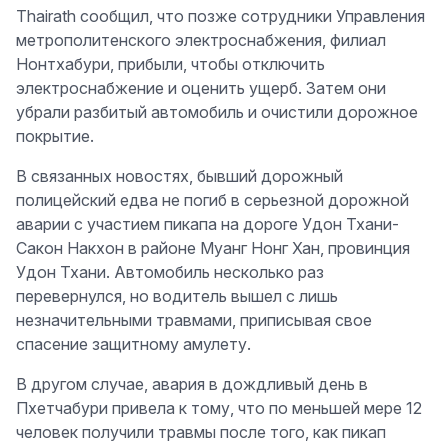
Thairath сообщил, что позже сотрудники Управления
метрополитенского электроснабжения, филиал
Нонтхабури, прибыли, чтобы отключить
электроснабжение и оценить ущерб. Затем они
убрали разбитый автомобиль и очистили дорожное
покрытие.
В связанных новостях, бывший дорожный
полицейский едва не погиб в серьезной дорожной
аварии с участием пикапа на дороге Удон Тхани-
Сакон Накхон в районе Муанг Нонг Хан, провинция
Удон Тхани. Автомобиль несколько раз
перевернулся, но водитель вышел с лишь
незначительными травмами, приписывая свое
спасение защитному амулету.
В другом случае, авария в дождливый день в
Пхетчабури привела к тому, что по меньшей мере 12
человек получили травмы после того, как пикап