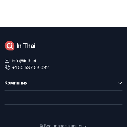
In Thai
info@inth.ai
+1 50 537 53 082
Компания
© Все права защищены.