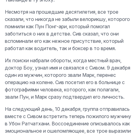
Несмотря на прошедшие десятилетия, все трое
сказали, что никогда не забыли велорикшу, которого
помнили как Пун Понг-ари, который помогал
заботиться о них в детстве. Сив сказал, что они
вспоминали его как нежное присутствие, который
работал как водитель, так и боксер в то время.
Их поиски набрали обороты, когда местный врач,
доктор Боу, узнал имя и связался с Сивом. 9 декабря
один из мужчин, которого звали Марк, перенес
операцию на колене. Сив посетил его в больнице с
фотографиями человека, которого, как полагали,
звали Пун, и Марк сразу подтвердил его личность.
На следующий день, 10 декабря, группа отправилась
вместе с Сивом встретить теперь пожилого мужчину
в Убон Ратчатхани. Воссоединение описывалось как
эмоциональное и ошеломляющее, все трое выразили