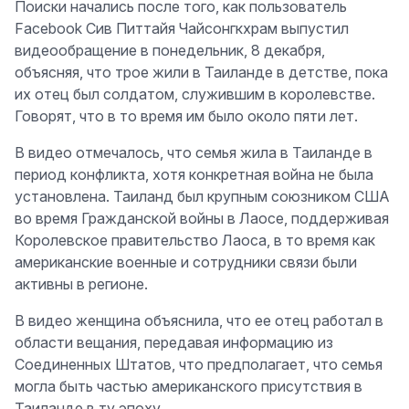
Поиски начались после того, как пользователь
Facebook Сив Питтайя Чайсонгкхрам выпустил
видеообращение в понедельник, 8 декабря,
объясняя, что трое жили в Таиланде в детстве, пока
их отец был солдатом, служившим в королевстве.
Говорят, что в то время им было около пяти лет.
В видео отмечалось, что семья жила в Таиланде в
период конфликта, хотя конкретная война не была
установлена. Таиланд был крупным союзником США
во время Гражданской войны в Лаосе, поддерживая
Королевское правительство Лаоса, в то время как
американские военные и сотрудники связи были
активны в регионе.
В видео женщина объяснила, что ее отец работал в
области вещания, передавая информацию из
Соединенных Штатов, что предполагает, что семья
могла быть частью американского присутствия в
Таиланде в ту эпоху.