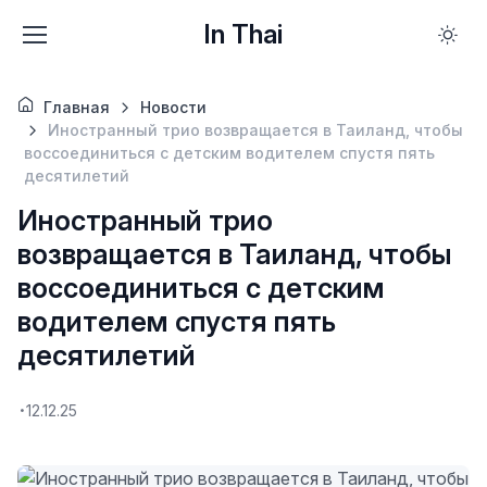
In Thai
Главная
Новости
Иностранный трио возвращается в Таиланд, чтобы
воссоединиться с детским водителем спустя пять
десятилетий
Иностранный трио
возвращается в Таиланд, чтобы
воссоединиться с детским
водителем спустя пять
десятилетий
12.12.25