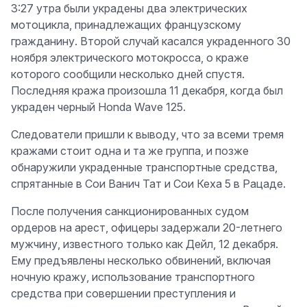
3:27 утра были украдены два электрических
мотоцикла, принадлежащих французскому
гражданину. Второй случай касался украденного 30
ноября электрического мотокросса, о краже
которого сообщили несколько дней спустя.
Последняя кража произошла 11 декабря, когда был
украден черный Honda Wave 125.
Следователи пришли к выводу, что за всеми тремя
кражами стоит одна и та же группа, и позже
обнаружили украденные транспортные средства,
спрятанные в Сои Ванич Тат и Сои Кеха 5 в Рацаде.
После получения санкционированных судом
ордеров на арест, офицеры задержали 20-летнего
мужчину, известного только как Дейл, 12 декабря.
Ему предъявлены несколько обвинений, включая
ночную кражу, использование транспортного
средства при совершении преступления и