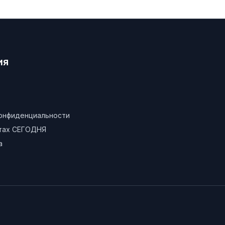
ия
конфиденциальности
атах СЕГОДНЯ
а