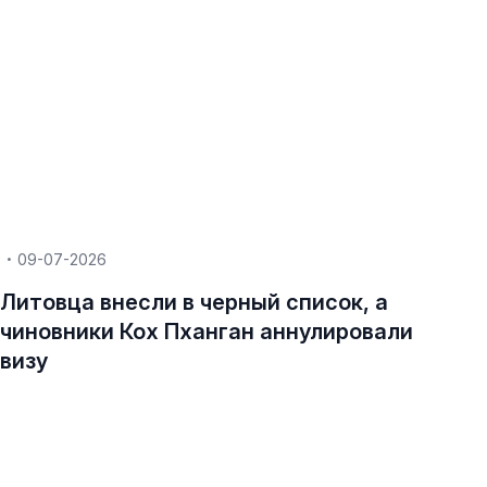
09-07-2026
Литовца внесли в черный список, а
чиновники Кох Пханган аннулировали
визу