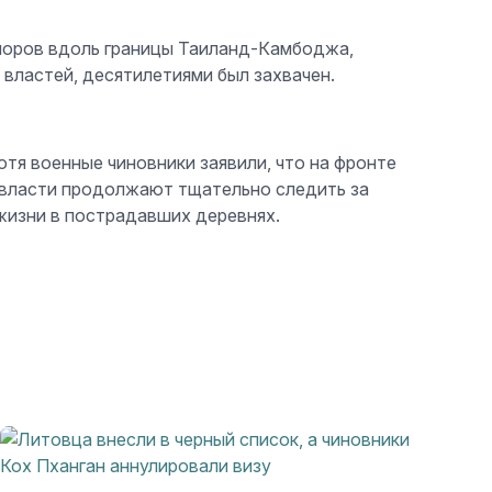
поров вдоль границы Таиланд-Камбоджа,
 властей, десятилетиями был захвачен.
тя военные чиновники заявили, что на фронте
 власти продолжают тщательно следить за
жизни в пострадавших деревнях.