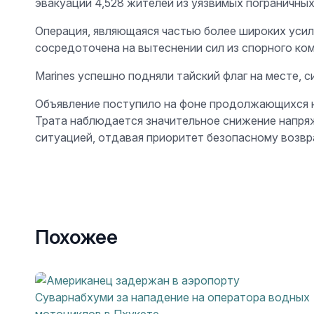
эвакуации 4,528 жителей из уязвимых пограничны
Операция, являющаяся частью более широких уси
сосредоточена на вытеснении сил из спорного ком
Marines успешно подняли тайский флаг на месте, 
Объявление поступило на фоне продолжающихся на
Трата наблюдается значительное снижение напря
ситуацией, отдавая приоритет безопасному возв
Похожее