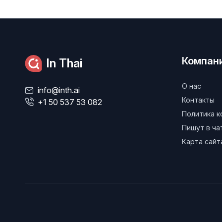
Компан
In Thai
О нас
info@inth.ai
Контакты
+1 50 537 53 082
Политика 
Пишут в ч
Карта сайт