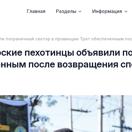
Главная
Разделы
Информация
ли пограничный сектор в провинции Трат обеспеченным по
ские пехотинцы объявили п
енным после возвращения сп