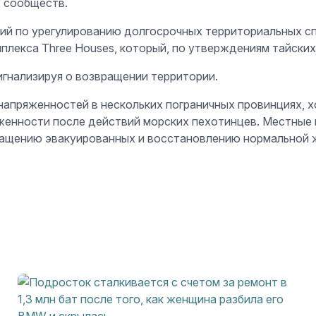
х сообществ.
лий по урегулированию долгосрочных территориальных с
плекса Three Houses, который, по утверждениям тайских
сигнализируя о возвращении территории.
пряженностей в нескольких пограничных провинциях, хо
женности после действий морских пехотинцев. Местные
ращению эвакуированных и восстановлению нормальной 