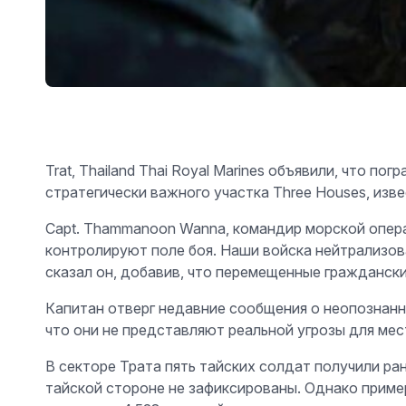
Trat, Thailand Thai Royal Marines объявили, что 
стратегически важного участка Three Houses, изве
Capt. Thammanoon Wanna, командир морской опера
контролируют поле боя. Наши войска нейтрализо
сказал он, добавив, что перемещенные граждански
Капитан отверг недавние сообщения о неопознанн
что они не представляют реальной угрозы для мес
В секторе Трата пять тайских солдат получили ра
тайской стороне не зафиксированы. Однако пример