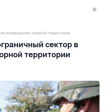
сле возвращения спорной территории
ограничный сектор в
орной территории