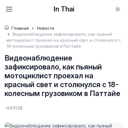
In Thai
Главная
Новости
Видеонаблюдение зафиксировало, как пьяный
мотоциклист проехал на красный свет и столкнулся с
18-колесным грузовиком в Паттайе
Видеонаблюдение
зафиксировало, как пьяный
мотоциклист проехал на
красный свет и столкнулся с 18-
колесным грузовиком в Паттайе
04.01.26