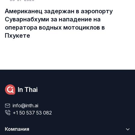
Американец задержан в аэропорту
Суварнабхуми за нападение на
оператора водных мотоциклов в
Пхукете
In Thai
info@inth.ai
+1 50 537 53 082
Компания