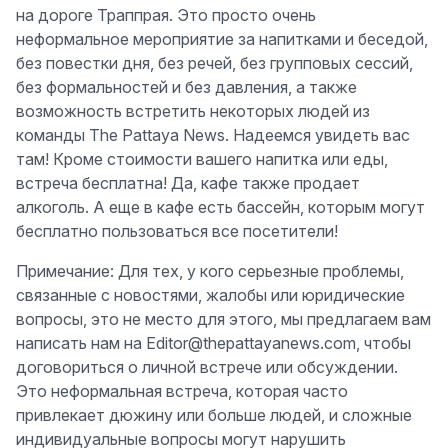
на дороге Траппрая. Это просто очень
неформальное мероприятие за напитками и беседой,
без повестки дня, без речей, без групповых сессий,
без формальностей и без давления, а также
возможность встретить некоторых людей из
команды The Pattaya News. Надеемся увидеть вас
там! Кроме стоимости вашего напитка или еды,
встреча бесплатна! Да, кафе также продает
алкоголь. А еще в кафе есть бассейн, которым могут
бесплатно пользоваться все посетители!
Примечание: Для тех, у кого серьезные проблемы,
связанные с новостями, жалобы или юридические
вопросы, это не место для этого, мы предлагаем вам
написать нам на Editor@thepattayanews.com, чтобы
договориться о личной встрече или обсуждении.
Это неформальная встреча, которая часто
привлекает дюжину или больше людей, и сложные
индивидуальные вопросы могут нарушить