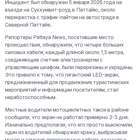
Инцидент был обнаружен 5 января 2026 года на
въезде на Сукхумвит-роуд в Паттайю, около
перекрестка с трафик-лайтом на автостраде в
Северной Паттайе.
Репортеры Pattaya News, посетившие место
происшествия, обнаружили, что четыре больших
силовых кабеля, каждый длиной около 1,5 метра,
соединяющие счетчик электроэнергии с
управляющим шкафом, были перерезаны и украдены.
Это привело к тому, что гигантский LED-экран,
предназначенный для продвижения туристических
мероприятий и информации посетителям, стал
неработоспособным.
Местные водители мотоциклетных такси в районе
сообщили, что экран не работал примерно 2-3 дня.
Изначально предполагая, что его просто выключили,
один из водителей обнаружил кражу, выбрасывая
мусор и заметив перерезанные кабели, ведущие к