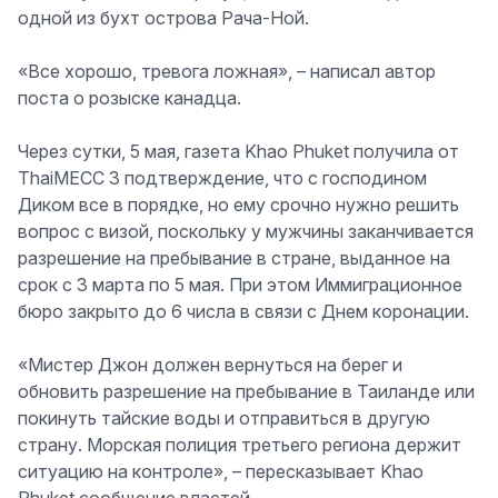
одной из бухт острова Рача-Ной.
«Все хорошо, тревога ложная», – написал автор
поста о розыске канадца.
Через сутки, 5 мая, газета Khao Phuket получила от
ThaiMECC 3 подтверждение, что с господином
Диком все в порядке, но ему срочно нужно решить
вопрос с визой, поскольку у мужчины заканчивается
разрешение на пребывание в стране, выданное на
срок с 3 марта по 5 мая. При этом Иммиграционное
бюро закрыто до 6 числа в связи с Днем коронации.
«Мистер Джон должен вернуться на берег и
обновить разрешение на пребывание в Таиланде или
покинуть тайские воды и отправиться в другую
страну. Морская полиция третьего региона держит
ситуацию на контроле», – пересказывает Khao