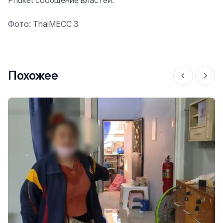
Phuket сообщение властей.
Фото: ThaiMECC 3
Похожее