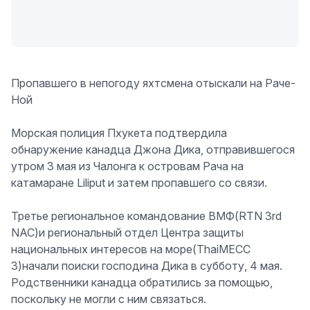
Пропавшего в непогоду яхтсмена отыскали на Раче-
Ной
Морская полиция Пхукета подтвердила
обнаружение канадца Джона Дика, отправившегося
утром 3 мая из Чалонга к островам Рача на
катамаране Liliput и затем пропавшего со связи.
Третье региональное командование ВМФ(RTN 3rd
NAC)и региональный отдел Центра защиты
национальных интересов на море(ThaiMECC
3)начали поиски господина Дика в субботу, 4 мая.
Родственники канадца обратились за помощью,
поскольку не могли с ним связаться.