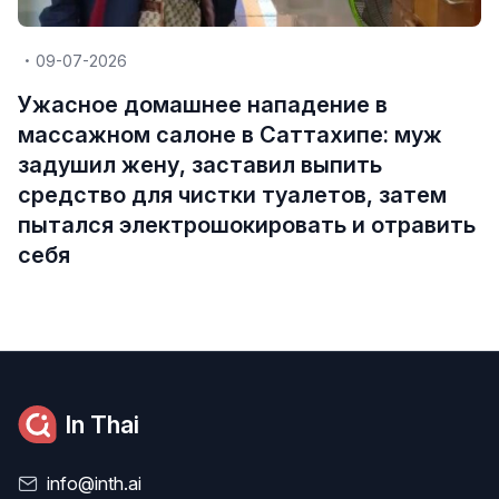
09-07-2026
Ужасное домашнее нападение в
массажном салоне в Саттахипе: муж
задушил жену, заставил выпить
средство для чистки туалетов, затем
пытался электрошокировать и отравить
себя
In Thai
info@inth.ai