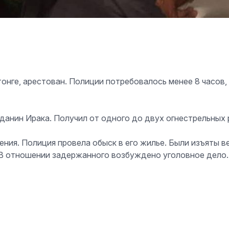
онге, арестован. Полиции потребовалось менее 8 часов,
нин Ирака. Получил от одного до двух огнестрельных р
ения. Полиция провела обыск в его жилье. Были изъяты 
 В отношении задержанного возбуждено уголовное дело.