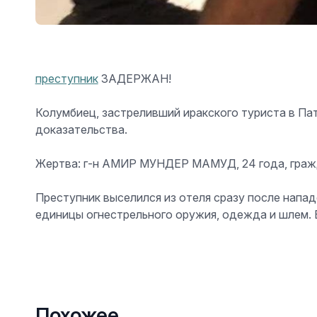
преступник
ЗАДЕРЖАН!
Колумбиец, застреливший иракского туриста в Пат
доказательства.
Жертва: г-н АМИР МУНДЕР МАМУД, 24 года, гражда
Преступник выселился из отеля сразу после напад
единицы огнестрельного оружия, одежда и шлем.
Похожее