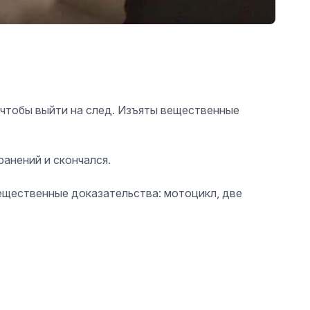
 чтобы выйти на след. Изъяты вещественные
анений и скончался.
вещественные доказательства: мотоцикл, две