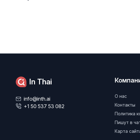
Компан
In Thai
О нас
info@inth.ai
Контакты
+1 50 537 53 082
Политика 
Пишут в ч
Карта сайт