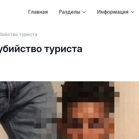
Главная
Разделы
Информация
бийство туриста
убийство туриста