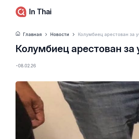
In Thai
Главная
Новости
Колумбиец арестован за у
Колумбиец арестован за 
08.02.26