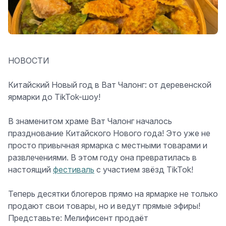
НОВОСТИ
Китайский Новый год в Ват Чалонг: от деревенской
ярмарки до TikTok-шоу!
В знаменитом храме Ват Чалонг началось
празднование Китайского Нового года! Это уже не
просто привычная ярмарка с местными товарами и
развлечениями. В этом году она превратилась в
настоящий
фестиваль
с участием звёзд TikTok!
Теперь десятки блогеров прямо на ярмарке не только
продают свои товары, но и ведут прямые эфиры!
Представьте: Мелифисент продаёт