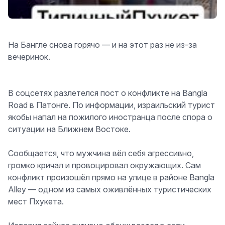
На Бангле снова горячо — и на этот раз не из-за
вечеринок.
В соцсетях разлетелся пост о конфликте на Bangla
Road в Патонге. По информации, израильский турист
якобы напал на пожилого иностранца после спора о
ситуации на Ближнем Востоке.
Сообщается, что мужчина вёл себя агрессивно,
громко кричал и провоцировал окружающих. Сам
конфликт произошёл прямо на улице в районе Bangla
Alley — одном из самых оживлённых туристических
мест Пхукета.