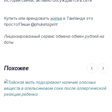
История сейчас активно обсуждается в сети
Купить или арендовать
жильё
в Таиланде это
просто!Пиши
@phuket
agent
Лицензированный сервис обмена
обмен рублей на
баты
Похожее