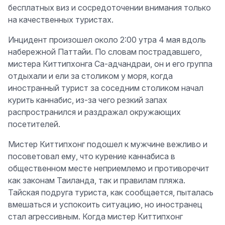
бесплатных виз и сосредоточении внимания только
на качественных туристах.
Инцидент произошел около 2:00 утра 4 мая вдоль
набережной Паттайи. По словам пострадавшего,
мистера Киттипхонга Са-адчандраи, он и его группа
отдыхали и ели за столиком у моря, когда
иностранный турист за соседним столиком начал
курить каннабис, из-за чего резкий запах
распространился и раздражал окружающих
посетителей.
Мистер Киттипхонг подошел к мужчине вежливо и
посоветовал ему, что курение каннабиса в
общественном месте неприемлемо и противоречит
как законам Таиланда, так и правилам пляжа.
Тайская подруга туриста, как сообщается, пыталась
вмешаться и успокоить ситуацию, но иностранец
стал агрессивным. Когда мистер Киттипхонг