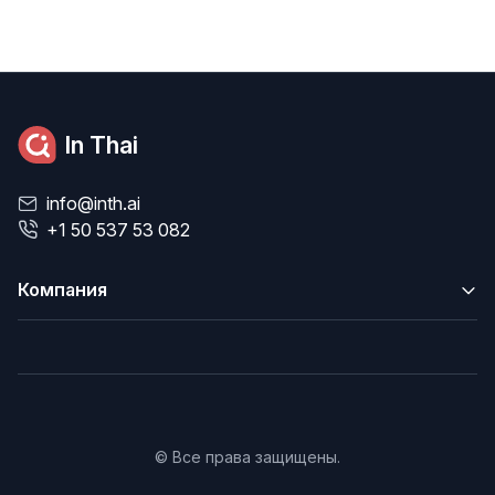
In Thai
info@inth.ai
+1 50 537 53 082
Компания
© Все права защищены.