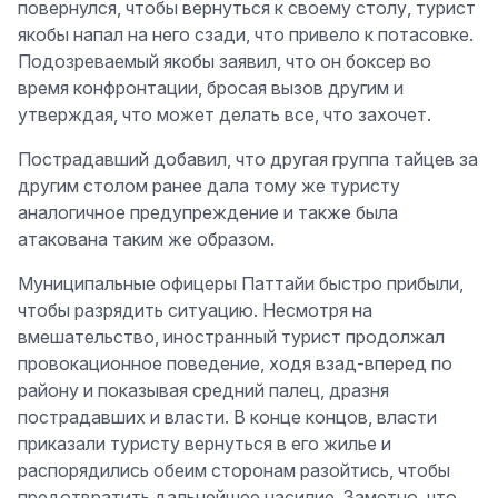
повернулся, чтобы вернуться к своему столу, турист
якобы напал на него сзади, что привело к потасовке.
Подозреваемый якобы заявил, что он боксер во
время конфронтации, бросая вызов другим и
утверждая, что может делать все, что захочет.
Пострадавший добавил, что другая группа тайцев за
другим столом ранее дала тому же туристу
аналогичное предупреждение и также была
атакована таким же образом.
Муниципальные офицеры Паттайи быстро прибыли,
чтобы разрядить ситуацию. Несмотря на
вмешательство, иностранный турист продолжал
провокационное поведение, ходя взад-вперед по
району и показывая средний палец, дразня
пострадавших и власти. В конце концов, власти
приказали туристу вернуться в его жилье и
распорядились обеим сторонам разойтись, чтобы
предотвратить дальнейшее насилие. Заметно, что