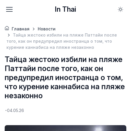
In Thai
Главная
Новости
Тайца жестоко избили на пляже Паттайи после
того, как он предупредил иностранца о том, что
курение каннабиса на пляже незаконно
Тайца жестоко избили на пляже
Паттайи после того, как он
предупредил иностранца о том,
что курение каннабиса на пляже
незаконно
04.05.26