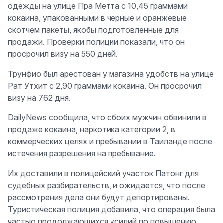
одежды на улице Пра Метта с 10,45 граммами
кокаина, упакованными в черные и оранжевые
скотчем пакеты, якобы подготовленные для
продажи. Проверки полиции показали, что он
просрочил визу на 550 дней.
Трунфио был арестован у магазина удобств на улице
Рат Утхит с 2,90 граммами кокаина. Он просрочил
визу на 762 дня.
DailyNews сообщила, что обоих мужчин обвинили в
продаже кокаина, наркотика категории 2, в
коммерческих целях и пребывании в Таиланде после
истечения разрешения на пребывание.
Их доставили в полицейский участок Патонг для
судебных разбирательств, и ожидается, что после
рассмотрения дела они будут депортированы.
Туристическая полиция добавила, что операция была
частью продолжающихся усилий по повышению