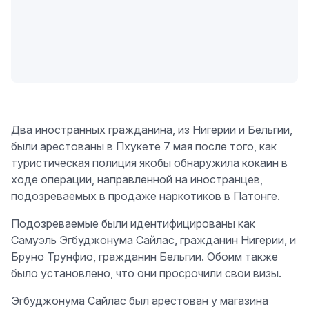
Два иностранных гражданина, из Нигерии и Бельгии,
были арестованы в Пхукете 7 мая после того, как
туристическая полиция якобы обнаружила кокаин в
ходе операции, направленной на иностранцев,
подозреваемых в продаже наркотиков в Патонге.
Подозреваемые были идентифицированы как
Самуэль Эгбуджонума Сайлас, гражданин Нигерии, и
Бруно Трунфио, гражданин Бельгии. Обоим также
было установлено, что они просрочили свои визы.
Эгбуджонума Сайлас был арестован у магазина