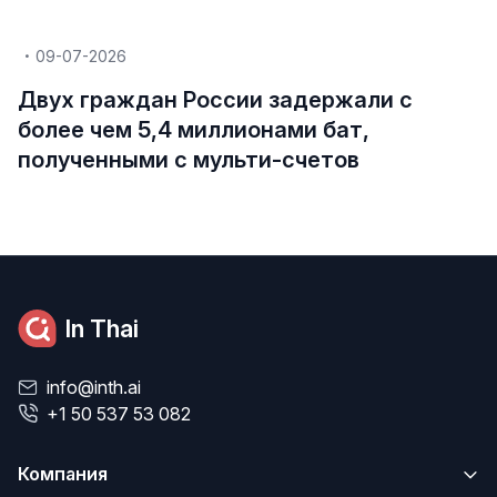
09-07-2026
Двух граждан России задержали с
более чем 5,4 миллионами бат,
полученными с мульти-счетов
In Thai
info@inth.ai
+1 50 537 53 082
Компания