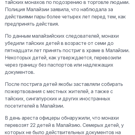
тайских монахов по подозрению в торговле людьми.
Полиция Малайзии заявила, что наблюдала за
действиями пары более четырех лет перед тем, как
предпринять действия.
По данным малайзийских следователей, монахи
убедили тайских детей в возрасте от семи до
пятнадцати лет принять постриг в храме в Малайзии.
Некоторых детей, как утверждается, перевозили
через границу без паспортов или надлежащих
документов.
После пострига детей якобы заставляли собирать
пожертвования с местных жителей, а также с
тайских, сингапурских и других иностранных
посетителей в Малайзии.
В день ареста офицеры обнаружили, что монахи
перевозят 22 детей в Малайзию. Семерых детей, у
которых не было действительных документов на