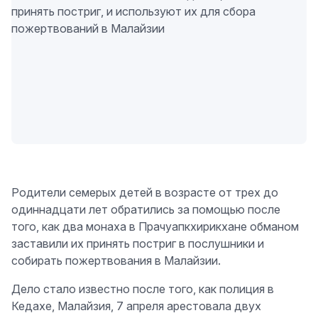
Родители семерых детей в возрасте от трех до
одиннадцати лет обратились за помощью после
того, как два монаха в Прачуапкхирикхане обманом
заставили их принять постриг в послушники и
собирать пожертвования в Малайзии.
Дело стало известно после того, как полиция в
Кедахе, Малайзия, 7 апреля арестовала двух