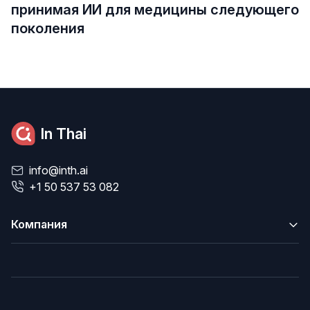
принимая ИИ для медицины следующего
поколения
In Thai
info@inth.ai
+1 50 537 53 082
Компания