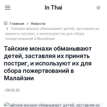
In Thai
Главная
Новости
Тайские монахи обманывают детей, заставляя их
принять постриг, и используют их для сбора
пожертвований в Малайзии
Тайские монахи обманывают
детей, заставляя их принять
постриг, и используют их для
сбора пожертвований в
Малайзии
08.05.26