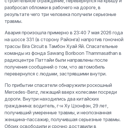
строительное ограждение, перевернулся на крышу и
разбросал обломки в рабочего на дороге, в
результате чего три человека получили серьезные
травмы.
Авария произошла примерно в 23:40 7 мая 2026 года
на шоссе 331 (в сторону Районга) напротив гоночной
трассы Bira Circuit в Тамбон Хуай Яй. Спасательные
команды из фонда Sawang Boriboon Thammasathan в
радиоцентре Паттайи были направлены после
получения сообщений о том, что автомобиль
перевернулся с людьми, застрявшими внутри.
По прибытии спасатели обнаружили роскошный
Mercedes-Benz, лежащий вверх колесами посреди
дороги. Внутри находились два китайских
гражданина: водитель, г-н Ху Цзонфэн, 29 лет,
получивший умеренные травмы, и неопознанная
женщина-пассажир, получившая серьезные травмы.
Обоих освободили и срочно доставили в