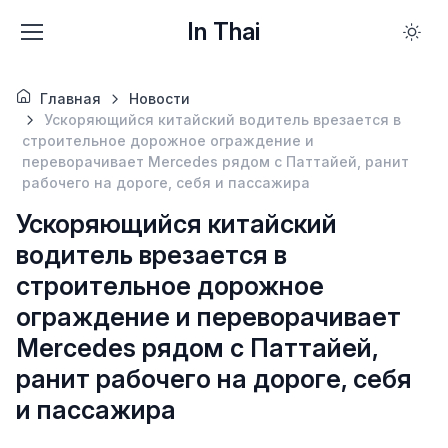
In Thai
Главная
Новости
Ускоряющийся китайский водитель врезается в
строительное дорожное ограждение и
переворачивает Mercedes рядом с Паттайей, ранит
рабочего на дороге, себя и пассажира
Ускоряющийся китайский
водитель врезается в
строительное дорожное
ограждение и переворачивает
Mercedes рядом с Паттайей,
ранит рабочего на дороге, себя
и пассажира