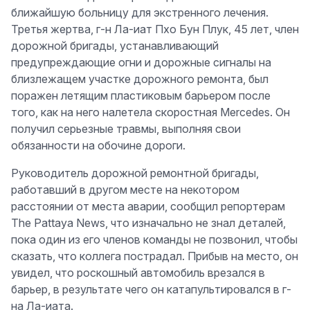
ближайшую больницу для экстренного лечения.
Третья жертва, г-н Ла-иат Пхо Бун Плук, 45 лет, член
дорожной бригады, устанавливающий
предупреждающие огни и дорожные сигналы на
близлежащем участке дорожного ремонта, был
поражен летящим пластиковым барьером после
того, как на него налетела скоростная Mercedes. Он
получил серьезные травмы, выполняя свои
обязанности на обочине дороги.
Руководитель дорожной ремонтной бригады,
работавший в другом месте на некотором
расстоянии от места аварии, сообщил репортерам
The Pattaya News, что изначально не знал деталей,
пока один из его членов команды не позвонил, чтобы
сказать, что коллега пострадал. Прибыв на место, он
увидел, что роскошный автомобиль врезался в
барьер, в результате чего он катапультировался в г-
на Ла-иата.