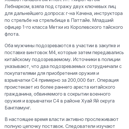
Лебнарком, взяла под стражу двух ключевых лиц
для дальнейшего допроса: г-на Качена, инструктора
по стрельбе на стрельбище в Паттайе. Младший
офицер 1-го класса Метхи из Королевского тайского
флота.
Оба мужчины подозреваются в участии в закупке и
поставке винтовок M4, которые затем передавались
китайскому подозреваемому. Источники в полиции
указывают, что два подозреваемых сотрудничали с
покупателями для приобретения оружия и
взрывчатки C4 примерно за 200,000 бат. Операция
проистекает из более раннего ареста китайского
гражданина, обвиняемого в сокрытии военного
оружия и взрывчатки C4 в районе Хуай Яй округа
Бангламунг.
В настоящее время власти активно прослеживают
полную цепочку поставок. Следователи изучают