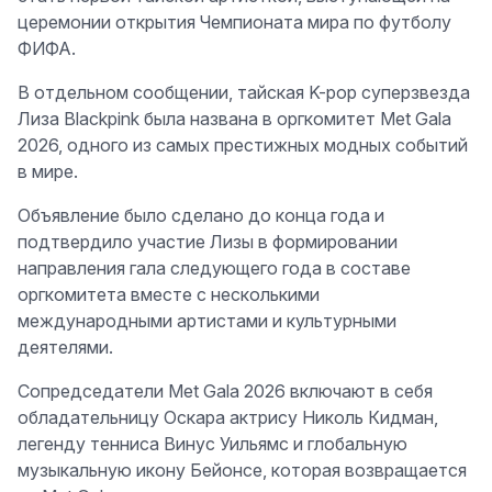
церемонии открытия Чемпионата мира по футболу
ФИФА.
В отдельном сообщении, тайская K-pop суперзвезда
Лиза Blackpink была названа в оргкомитет Met Gala
2026, одного из самых престижных модных событий
в мире.
Объявление было сделано до конца года и
подтвердило участие Лизы в формировании
направления гала следующего года в составе
оргкомитета вместе с несколькими
международными артистами и культурными
деятелями.
Сопредседатели Met Gala 2026 включают в себя
обладательницу Оскара актрису Николь Кидман,
легенду тенниса Винус Уильямс и глобальную
музыкальную икону Бейонсе, которая возвращается