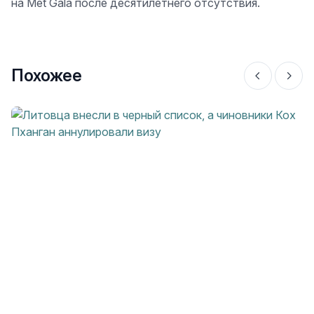
на Met Gala после десятилетнего отсутствия.
Похожее