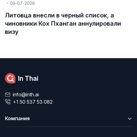
09-07-2026
Литовца внесли в черный список, а
чиновники Кох Пханган аннулировали
визу
In Thai
info@inth.ai
+1 50 537 53 082
Компания