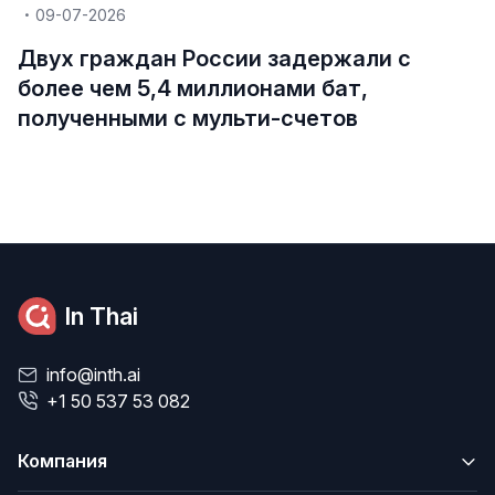
09-07-2026
Двух граждан России задержали с
более чем 5,4 миллионами бат,
полученными с мульти-счетов
In Thai
info@inth.ai
+1 50 537 53 082
Компания