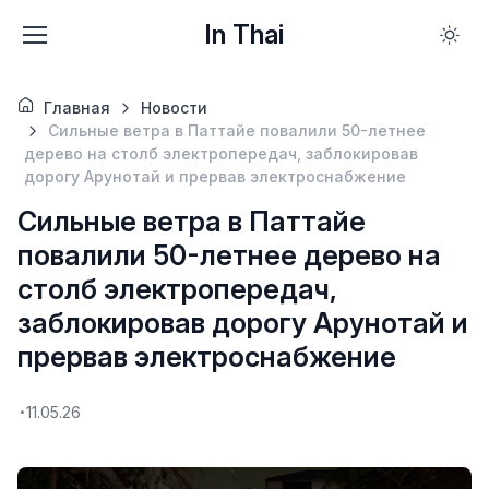
In Thai
Главная
Новости
Сильные ветра в Паттайе повалили 50-летнее
дерево на столб электропередач, заблокировав
дорогу Арунотай и прервав электроснабжение
Сильные ветра в Паттайе
повалили 50-летнее дерево на
столб электропередач,
заблокировав дорогу Арунотай и
прервав электроснабжение
11.05.26