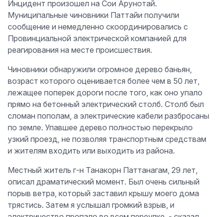
Инцидент произошел на Сои Арунотай.
Муниципальные чиновники Паттайи получили
сообщение и немедленно скоординировались с
Провинциальной электрической компанией для
реагирования на месте происшествия.
Чиновники обнаружили огромное дерево баньян,
возраст которого оценивается более чем в 50 лет,
лежащее поперек дороги после того, как оно упало
прямо на бетонный электрический столб. Столб был
сломан пополам, а электрические кабели разбросаны
по земле. Упавшее дерево полностью перекрыло
узкий проезд, не позволяя транспортным средствам
и жителям входить или выходить из района.
Местный житель г-н Танакорн Паттанагам, 29 лет,
описал драматический момент. Был очень сильный
порыв ветра, который заставил крышу моего дома
трястись. Затем я услышал громкий взрыв, и
электричество пропало во всем переулке, - сказал