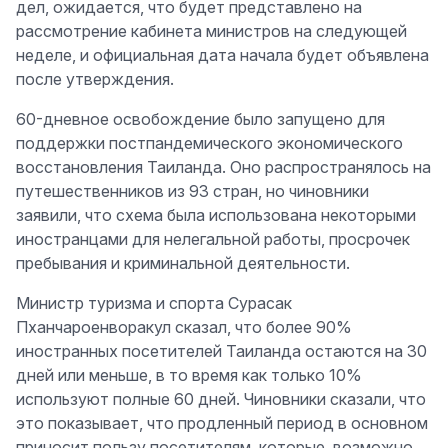
дел, ожидается, что будет представлено на
рассмотрение кабинета министров на следующей
неделе, и официальная дата начала будет объявлена
после утверждения.
60-дневное освобождение было запущено для
поддержки постпандемического экономического
восстановления Таиланда. Оно распространялось на
путешественников из 93 стран, но чиновники
заявили, что схема была использована некоторыми
иностранцами для нелегальной работы, просрочек
пребывания и криминальной деятельности.
Министр туризма и спорта Сурасак
Пханчароенворакул сказал, что более 90%
иностранных посетителей Таиланда остаются на 30
дней или меньше, в то время как только 10%
используют полные 60 дней. Чиновники сказали, что
это показывает, что продленный период в основном
приносит пользу посетителям, которые, возможно,